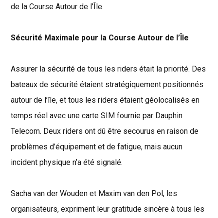
de la Course Autour de l’Île.
Sécurité Maximale pour la Course Autour de l’Île
Assurer la sécurité de tous les riders était la priorité. Des
bateaux de sécurité étaient stratégiquement positionnés
autour de l’île, et tous les riders étaient géolocalisés en
temps réel avec une carte SIM fournie par Dauphin
Telecom. Deux riders ont dû être secourus en raison de
problèmes d’équipement et de fatigue, mais aucun
incident physique n’a été signalé.
Sacha van der Wouden et Maxim van den Pol, les
organisateurs, expriment leur gratitude sincère à tous les