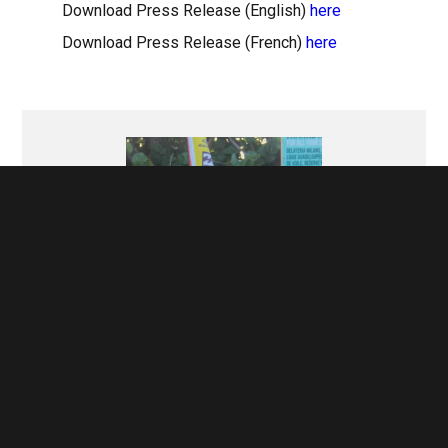
Download Press Release (English)
here
Download Press Release (French)
here
Sacha van der Wouden
Press writer of the Caribbean Foiling