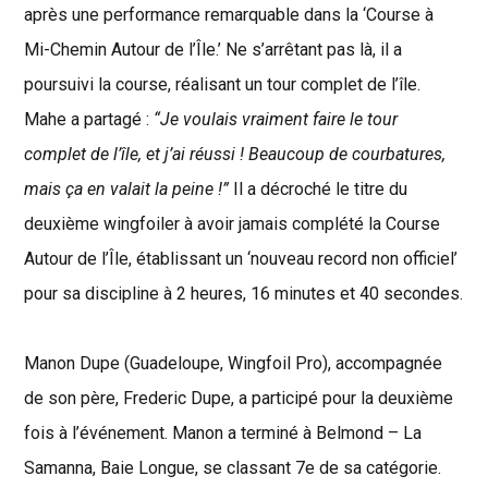
après une performance remarquable dans la ‘Course à
Mi-Chemin Autour de l’Île.’ Ne s’arrêtant pas là, il a
poursuivi la course, réalisant un tour complet de l’île.
Mahe a partagé :
“Je voulais vraiment faire le tour
complet de l’île, et j’ai réussi ! Beaucoup de courbatures,
mais ça en valait la peine !”
Il a décroché le titre du
deuxième wingfoiler à avoir jamais complété la Course
Autour de l’Île, établissant un ‘nouveau record non officiel’
pour sa discipline à 2 heures, 16 minutes et 40 secondes.
Manon Dupe (Guadeloupe, Wingfoil Pro), accompagnée
de son père, Frederic Dupe, a participé pour la deuxième
fois à l’événement. Manon a terminé à Belmond – La
Samanna, Baie Longue, se classant 7e de sa catégorie.