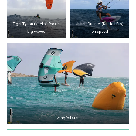
Tiger Tyson (Kitefoil Pro) in
Julien Quentel (Kitefoil Pro)
big waves
on speed
Wingfoil Start